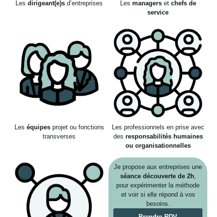
Les
dirigeant(e)s
d’entreprises
Les
managers
et
chefs de
service
Les
équipes
projet ou fonctions
Les professionnels en prise avec
transverses
des
responsabilités humaines
ou organisationnelles
Je propose aux entreprises une
séance découverte de 2h
,
pour expérimenter la méthode
et voir si elle répond à vos
besoins.
Prendre RDV