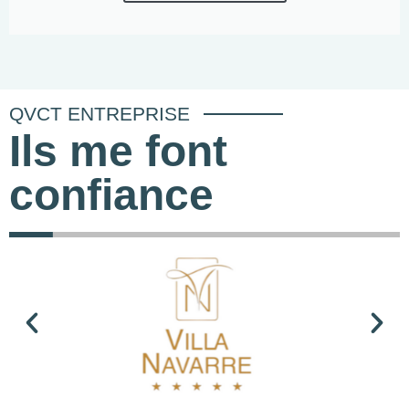
QVCT ENTREPRISE
Ils me font
confiance