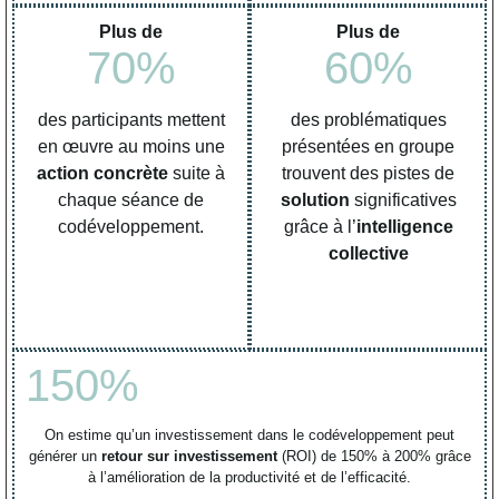
Plus de
Plus de
70
%
60
%
des participants mettent
des problématiques
en œuvre au moins une
présentées en groupe
action concrète
suite à
trouvent des pistes de
chaque séance de
solution
significatives
codéveloppement.
grâce à l’
intelligence
collective
150
%
On estime qu’un investissement dans le codéveloppement peut
générer un
retour sur investissement
(ROI) de 150% à 200% grâce
à l’amélioration de la productivité et de l’efficacité.