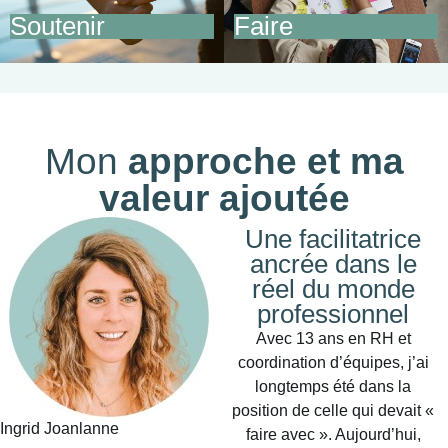
vos managers dans leur
émerger des solutions
Soutenir
Faire
posture
innovantes
Mon
approche et ma
valeur ajoutée
Une facilitatrice
ancrée dans le
réel du monde
professionnel
Avec 13 ans en RH et
coordination d’équipes, j’ai
longtemps été dans la
position de celle qui devait «
Ingrid Joanlanne
faire avec ». Aujourd’hui,