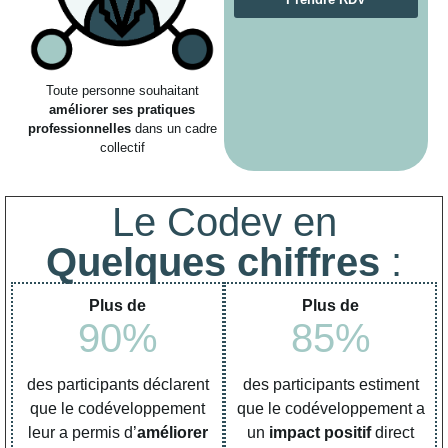
Toute personne souhaitant
améliorer ses pratiques
professionnelles
dans un cadre
collectif
Le Codev en
Quelques chiffres
:
Plus de
Plus de
90
%
85
%
des participants déclarent
des participants estiment
que le codéveloppement
que le codéveloppement a
leur a permis d’
améliorer
un
impact positif
direct